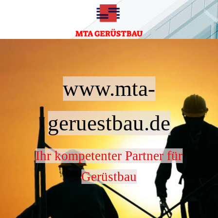
www.mta-
geruestbau.de
Ihr kompetenter Partner für
Gerüstbau