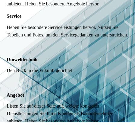
anbieten. Heben Sie besondere Angebote hervor.
Service
Heben Sie besondere Serviceleistungen hervor. Nutzen Sie
Tabellen und Fotos, um den Servicegedanken zu unterstreichen.
Umwelttechnik
Den Blick in die Zukunft gerichtet
Angebot
Listen Sie auf dieser Seite auf, welche konkreten
Dienstleistungen Sie Ihren Kunden als Bauunternehmer
anbieten. Heben Sie besondere Angebote hervor.
Service