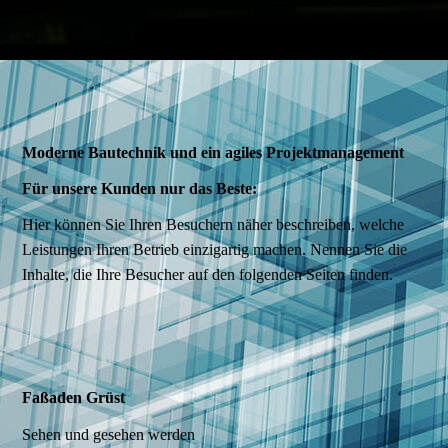
Moderne Bau­technik und ein agiles Projekt­management
Für unsere Kunden nur das Beste:
Hier können Sie Ihren Besuchern näher beschreiben, welche
Leistungen Ihren Betrieb einzigartig machen. Nennen Sie die
Inhalte, die Ihre Besucher auf den folgenden Seiten finden.
Faßaden Grüst
Sehen und gesehen werden